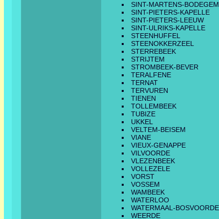
SINT-MARTENS-BODEGEM
SINT-PIETERS-KAPELLE
SINT-PIETERS-LEEUW
SINT-ULRIKS-KAPELLE
STEENHUFFEL
STEENOKKERZEEL
STERREBEEK
STRIJTEM
STROMBEEK-BEVER
TERALFENE
TERNAT
TERVUREN
TIENEN
TOLLEMBEEK
TUBIZE
UKKEL
VELTEM-BEISEM
VIANE
VIEUX-GENAPPE
VILVOORDE
VLEZENBEEK
VOLLEZELE
VORST
VOSSEM
WAMBEEK
WATERLOO
WATERMAAL-BOSVOORDE
WEERDE