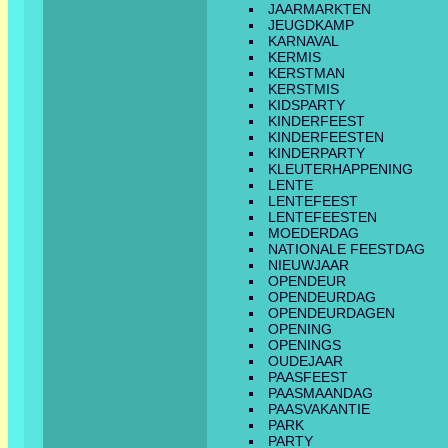
JAARMARKTEN
JEUGDKAMP
KARNAVAL
KERMIS
KERSTMAN
KERSTMIS
KIDSPARTY
KINDERFEEST
KINDERFEESTEN
KINDERPARTY
KLEUTERHAPPENING
LENTE
LENTEFEEST
LENTEFEESTEN
MOEDERDAG
NATIONALE FEESTDAG
NIEUWJAAR
OPENDEUR
OPENDEURDAG
OPENDEURDAGEN
OPENING
OPENINGS
OUDEJAAR
PAASFEEST
PAASMAANDAG
PAASVAKANTIE
PARK
PARTY