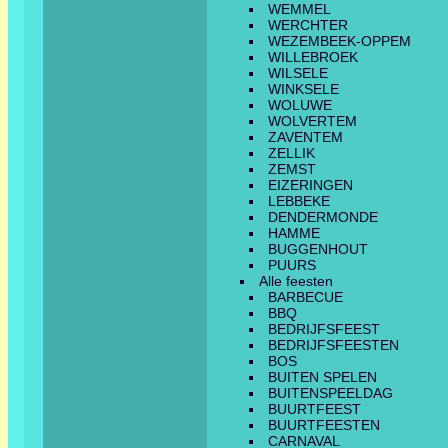
WEMMEL
WERCHTER
WEZEMBEEK-OPPEM
WILLEBROEK
WILSELE
WINKSELE
WOLUWE
WOLVERTEM
ZAVENTEM
ZELLIK
ZEMST
EIZERINGEN
LEBBEKE
DENDERMONDE
HAMME
BUGGENHOUT
PUURS
Alle feesten
BARBECUE
BBQ
BEDRIJFSFEEST
BEDRIJFSFEESTEN
BOS
BUITEN SPELEN
BUITENSPEELDAG
BUURTFEEST
BUURTFEESTEN
CARNAVAL