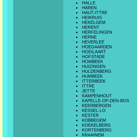
HALLE
HAREN
HAUT-ITTRE
HEIKRUIS
HEKELGEM
HERENT
HERFELINGEN
HERNE
HEVERLEE
HOEGAARDEN
HOEILAART
HOFSTADE
HOMBEEK
HUIZINGEN
HULDENBERG
HUMBEEK
ITTERBEEK
ITTRE
JETTE
KAMPENHOUT
KAPELLE-OP-DEN-BOS
KEERBERGEN
KESSEL-LO
KESTER
KOBBEGEM
KOEKELBERG
KORTENBERG
KRAAINEM