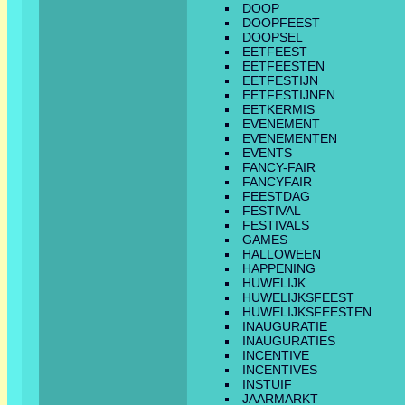
DOOP
DOOPFEEST
DOOPSEL
EETFEEST
EETFEESTEN
EETFESTIJN
EETFESTIJNEN
EETKERMIS
EVENEMENT
EVENEMENTEN
EVENTS
FANCY-FAIR
FANCYFAIR
FEESTDAG
FESTIVAL
FESTIVALS
GAMES
HALLOWEEN
HAPPENING
HUWELIJK
HUWELIJKSFEEST
HUWELIJKSFEESTEN
INAUGURATIE
INAUGURATIES
INCENTIVE
INCENTIVES
INSTUIF
JAARMARKT