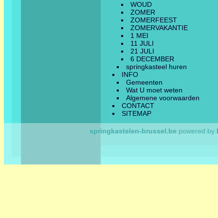
WOUD
ZOMER
ZOMERFEEST
ZOMERVAKANTIE
1 MEI
11 JULI
21 JULI
6 DECEMBER
springkasteel huren
INFO
Gemeenten
Wat U moet weten
Algemene voorwaarden
CONTACT
SITEMAP
springkastelen-brussel.be
powered by