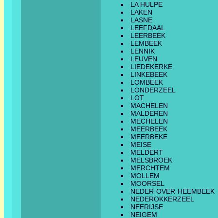
LA HULPE
LAKEN
LASNE
LEEFDAAL
LEERBEEK
LEMBEEK
LENNIK
LEUVEN
LIEDEKERKE
LINKEBEEK
LOMBEEK
LONDERZEEL
LOT
MACHELEN
MALDEREN
MECHELEN
MEERBEEK
MEERBEKE
MEISE
MELDERT
MELSBROEK
MERCHTEM
MOLLEM
MOORSEL
NEDER-OVER-HEEMBEEK
NEDEROKKERZEEL
NEERIJSE
NEIGEM