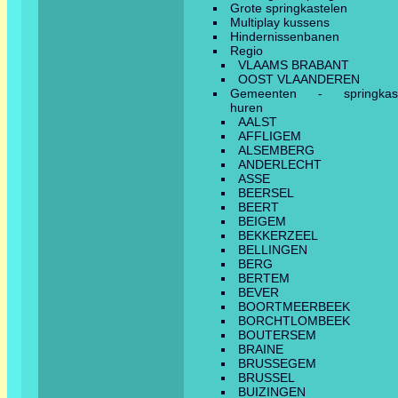
Grote springkastelen
Multiplay kussens
Hindernissenbanen
Regio
VLAAMS BRABANT
OOST VLAANDEREN
Gemeenten - springkast
huren
AALST
AFFLIGEM
ALSEMBERG
ANDERLECHT
ASSE
BEERSEL
BEERT
BEIGEM
BEKKERZEEL
BELLINGEN
BERG
BERTEM
BEVER
BOORTMEERBEEK
BORCHTLOMBEEK
BOUTERSEM
BRAINE
BRUSSEGEM
BRUSSEL
BUIZINGEN