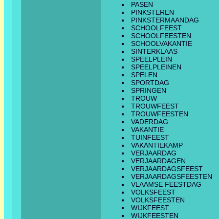
PASEN
PINKSTEREN
PINKSTERMAANDAG
SCHOOLFEEST
SCHOOLFEESTEN
SCHOOLVAKANTIE
SINTERKLAAS
SPEELPLEIN
SPEELPLEINEN
SPELEN
SPORTDAG
SPRINGEN
TROUW
TROUWFEEST
TROUWFEESTEN
VADERDAG
VAKANTIE
TUINFEEST
VAKANTIEKAMP
VERJAARDAG
VERJAARDAGEN
VERJAARDAGSFEEST
VERJAARDAGSFEESTEN
VLAAMSE FEESTDAG
VOLKSFEEST
VOLKSFEESTEN
WIJKFEEST
WIJKFEESTEN