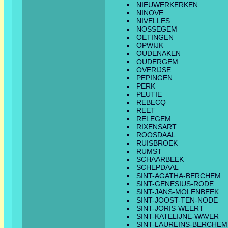
NIEUWERKERKEN
NINOVE
NIVELLES
NOSSEGEM
OETINGEN
OPWIJK
OUDENAKEN
OUDERGEM
OVERIJSE
PEPINGEN
PERK
PEUTIE
REBECQ
REET
RELEGEM
RIXENSART
ROOSDAAL
RUISBROEK
RUMST
SCHAARBEEK
SCHEPDAAL
SINT-AGATHA-BERCHEM
SINT-GENESIUS-RODE
SINT-JANS-MOLENBEEK
SINT-JOOST-TEN-NODE
SINT-JORIS-WEERT
SINT-KATELIJNE-WAVER
SINT-LAUREINS-BERCHEM