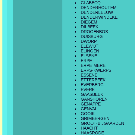
CLABECQ
DENDERHOUTEM
DENDERLEEUW
DENDERWINDEKE
DIEGEM
DILBEEK
DROGENBOS
DUISBURG
DWORP
ELEWIJT
ELINGEN
ELSENE
ERPE
ERPE-MERE
ERPS-KWERPS
ESSENE
ETTERBEEK
EVERBERG
EVERE
GAASBEEK
GANSHOREN
GENAPPE
GENVAL
GOOIK
GRIMBERGEN
GROOT-BIJGAARDEN
HAACHT
HAASRODE