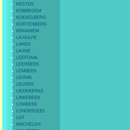
KESTER
KOBBEGEM
KOEKELBERG
KORTENBERG
KRAAINEM
LA HULPE
LAKEN
LASNE
LEEFDAAL
LEERBEEK
LEMBEEK
LENNIK
LEUVEN
LIEDEKERKE
LINKEBEEK
LOMBEEK
LONDERZEEL
LOT
MACHELEN