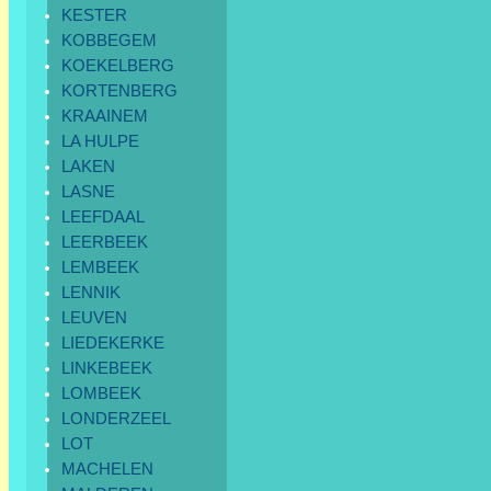
KESTER
KOBBEGEM
KOEKELBERG
KORTENBERG
KRAAINEM
LA HULPE
LAKEN
LASNE
LEEFDAAL
LEERBEEK
LEMBEEK
LENNIK
LEUVEN
LIEDEKERKE
LINKEBEEK
LOMBEEK
LONDERZEEL
LOT
MACHELEN