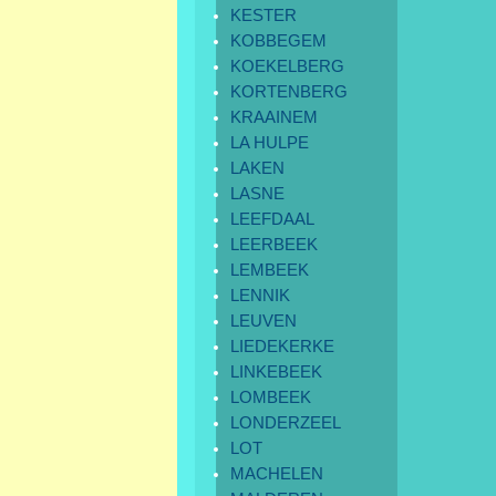
KESTER
KOBBEGEM
KOEKELBERG
KORTENBERG
KRAAINEM
LA HULPE
LAKEN
LASNE
LEEFDAAL
LEERBEEK
LEMBEEK
LENNIK
LEUVEN
LIEDEKERKE
LINKEBEEK
LOMBEEK
LONDERZEEL
LOT
MACHELEN